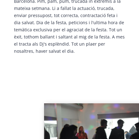
Barcelona. Pim, pam, pum, trucada in extremis a la
mateixa setmana. Li a fallat la actuació, trucada,
enviar pressupost, tot correcta, contractació feta i
dia salvat. Dia de la festa, peticions i l'ultima hora de
temàtica exclusiva per el agraciat de la festa. Tot un
èxit, tothom ballant i saltant al mig de la festa. A mes
el tracta als Dj's esplèndid. Tot un plaer per
nosaltres, haver salvat el dia.