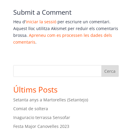
Submit a Comment
Heu d'
iniciar la sessió
per escriure un comentari.
Aquest lloc utilitza Akismet per reduir els comentaris
brossa.
Apreneu com es processen les dades dels
comentaris
.
Cerca
Últims Posts
Setanta anys a Martorelles (Setantejo)
Comiat de soltera
Inaguracio terrassa Sensofar
Festa Major Canovelles 2023