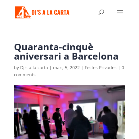
Quaranta-cinquè
aniversari a Barcelona
by
Dj's a la carta
|
març 5, 2022
|
Festes Privades
|
0
comments