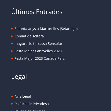
Últimes Entrades
Setanta anys a Martorelles (Setantejo)
Comiat de soltera
Inaguracio terrassa Sensofar
Festa Major Canovelles 2023
Festa Major 2023 Canada Parc
Legal
Avís Legal
Política de Privadesa