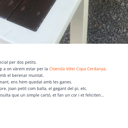
ial per dos petits.
lp a on vàrem estar per la
Cloenda Vòlei Copa Cerdanya
.
amb el berenar muntat.
sionant, ens hem quedat amb les ganes.
e, Joan petit com balla, el gegant del pi, etc.
resulta que un simple cartó, et fan un cor i et feliciten...