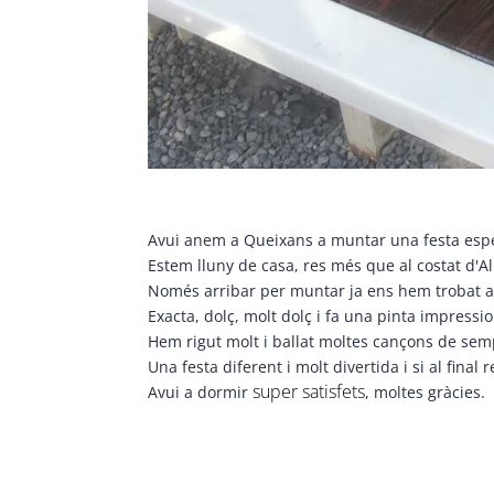
Avui anem a Queixans a muntar una festa espec
Estem lluny de casa, res més que al costat d'A
Només arribar per muntar ja ens hem trobat 
Exacta, dolç, molt dolç i fa una pinta impres
Hem rigut molt i ballat moltes cançons de sempr
Una festa diferent i molt divertida i si al final 
super satisfets
Avui a dormir
, moltes gràcies.