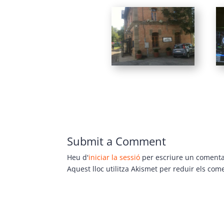
Submit a Comment
Heu d'
iniciar la sessió
per escriure un comenta
Aquest lloc utilitza Akismet per reduir els com