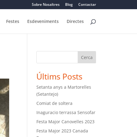
Sobre Nosaltres
Blog
Contactar
Festes
Esdeveniments
Directes
Cerca
Últims Posts
Setanta anys a Martorelles
(Setantejo)
Comiat de soltera
Inaguracio terrassa Sensofar
Festa Major Canovelles 2023
Festa Major 2023 Canada