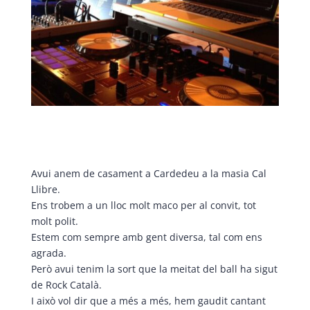
Avui anem de casament a Cardedeu a la masia Cal
Llibre.
Ens trobem a un lloc molt maco per al convit, tot
molt polit.
Estem com sempre amb gent diversa, tal com ens
agrada.
Però avui tenim la sort que la meitat del ball ha sigut
de Rock Català.
I això vol dir que a més a més, hem gaudit cantant