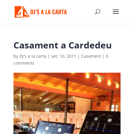
Casament a Cardedeu
by
Dj's a la carta
|
set. 10, 2011
|
Casament
|
0
comments