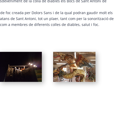
esdeveniment de la colla de diables els Bocs de Sant Antoni de
 de foc creada per Dolors Sans i de la qual podran gaudir molt els
latans de Sant Antoni, tot un plaer, tant com per la sonorització de
com a membres de diferents colles de diables, salut i foc.