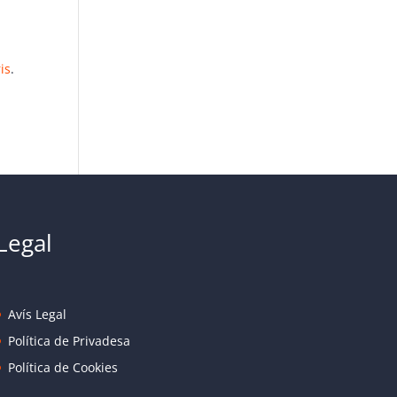
is
.
Legal
Avís Legal
Política de Privadesa
Política de Cookies