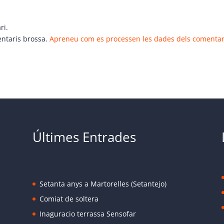
ri.
entaris brossa.
Apreneu com es processen les dades dels comentar
Últimes Entrades
Setanta anys a Martorelles (Setantejo)
Comiat de soltera
Inaguracio terrassa Sensofar