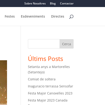
Sobre Nosaltres
Blog
Contactar
Festes
Esdeveniments
Directes
Cerca
Últims Posts
Setanta anys a Martorelles
(Setantejo)
Comiat de soltera
Inaguracio terrassa Sensofar
Festa Major Canovelles 2023
Festa Major 2023 Canada