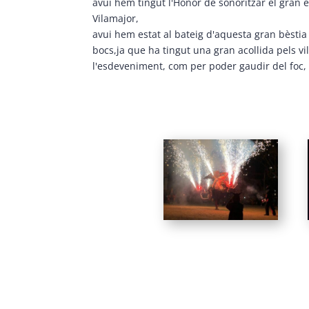
avui hem tingut l'Honor de sonoritzar el gran 
Vilamajor,
avui hem estat al bateig d'aquesta gran bèstia
bocs,
ja que ha tingut una gran acollida pels vi
l'esdeveniment, com per poder gaudir del foc, 